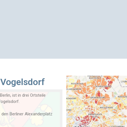
 Vogelsdorf
lin, ist in drei Ortsteile
Vogelsdorf.
 den Berliner Alexanderplatz