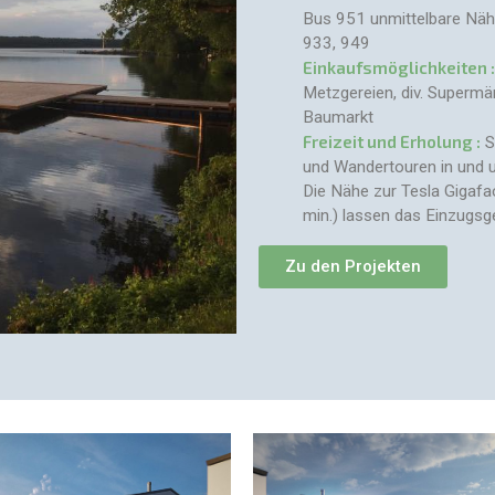
Bus 951 unmittelbare Nä
933, 949
Einkaufsmöglichkeiten :
Metzgereien, div. Supermä
Baumarkt
Freizeit und Erholung :
S
und Wandertouren in und 
Die Nähe zur Tesla Gigafa
min.) lassen das Einzugsge
Zu den Projekten