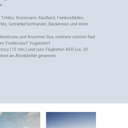
he
Tchibo, Rossmann, Kaufland, Feinkostläden,
rkte, Getränkefachhandel, Bäckereien und einen
tienitzsee und Krummer See, mehrere schöne Rad
um Fredersdorf Vogelsdorf
ctory (12 min.) und zum Flughafen BER (ca. 30
biet an Attraktivität gewinnen.