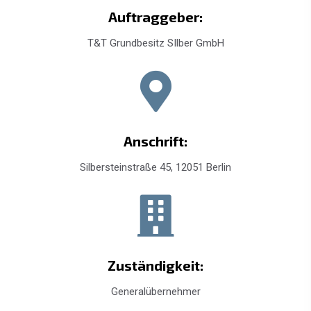
Auftraggeber:
T&T Grundbesitz SIlber GmbH
Anschrift:
Silbersteinstraße 45, 12051 Berlin
Zuständigkeit:
Generalübernehmer