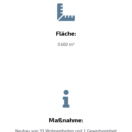
Fläche:
3.600 m²
Maßnahme:
Neubau von 33 Wohneinheiten und 1 Gewerbeeinheit